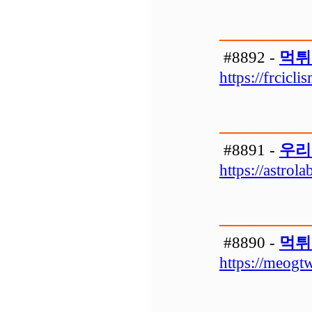
#8892 -
먹튀
https://frcicli
#8891 -
우리
https://astrol
#8890 -
먹튀
https://meogt