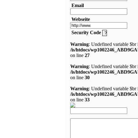
Email
Webseite
Security Code
Warning
: Undefined variable $br 
/is/htdocs/wp1002246_ABD9GA
on line
27
Warning
: Undefined variable $br 
/is/htdocs/wp1002246_ABD9GA
on line
30
Warning
: Undefined variable $br 
/is/htdocs/wp1002246_ABD9GA
on line
33