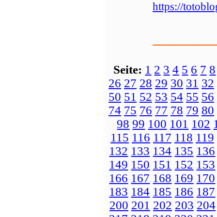
https://totobl
Seite:
1
2
3
4
5
6
7
8
26
27
28
29
30
31
32
50
51
52
53
54
55
56
74
75
76
77
78
79
80
98
99
100
101
102
115
116
117
118
119
132
133
134
135
136
149
150
151
152
153
166
167
168
169
170
183
184
185
186
187
200
201
202
203
204