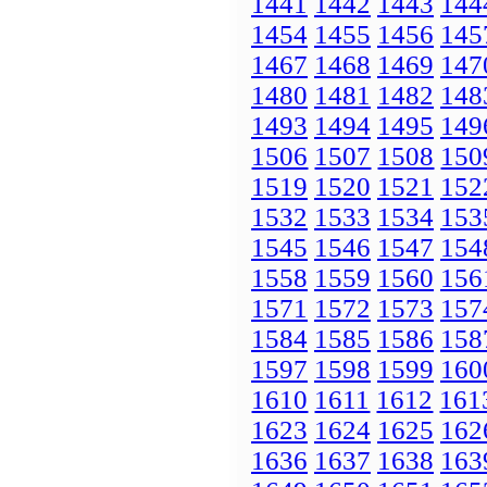
1441
1442
1443
144
1454
1455
1456
145
1467
1468
1469
147
1480
1481
1482
148
1493
1494
1495
149
1506
1507
1508
150
1519
1520
1521
152
1532
1533
1534
153
1545
1546
1547
154
1558
1559
1560
156
1571
1572
1573
157
1584
1585
1586
158
1597
1598
1599
160
1610
1611
1612
161
1623
1624
1625
162
1636
1637
1638
163