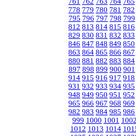
761
762
763
764
765
778
779
780
781
782
795
796
797
798
799
812
813
814
815
816
829
830
831
832
833
846
847
848
849
850
863
864
865
866
867
880
881
882
883
884
897
898
899
900
901
914
915
916
917
918
931
932
933
934
935
948
949
950
951
952
965
966
967
968
969
982
983
984
985
986
999
1000
1001
100
1012
1013
1014
101