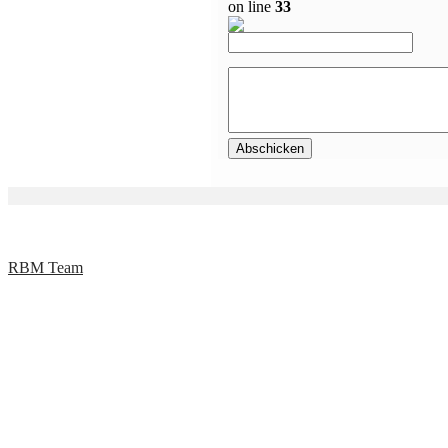
on line
33
RBM Team