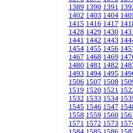
1389
1390
1391
139
1402
1403
1404
140
1415
1416
1417
141
1428
1429
1430
143
1441
1442
1443
144
1454
1455
1456
145
1467
1468
1469
147
1480
1481
1482
148
1493
1494
1495
149
1506
1507
1508
150
1519
1520
1521
152
1532
1533
1534
153
1545
1546
1547
154
1558
1559
1560
156
1571
1572
1573
157
1584
1585
1586
158