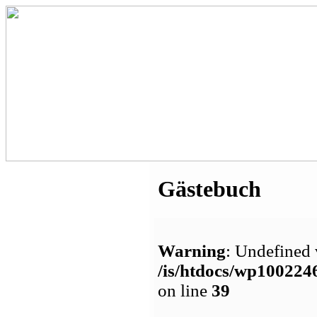
Gästebuch
Warning
: Undefined 
/is/htdocs/wp1002
on line
39