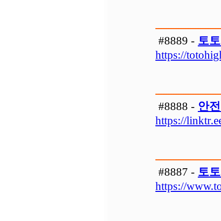
#8889 -
토토
https://totohi
#8888 -
안전
https://linktr
#8887 -
토토
https://www.t