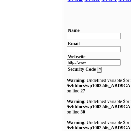
Name
Email
Webseite
Security Code
Warning
: Undefined variable $br 
/is/htdocs/wp1002246_ABD9GA
on line
27
Warning
: Undefined variable $br 
/is/htdocs/wp1002246_ABD9GA
on line
30
Warning
: Undefined variable $br 
/is/htdocs/wp1002246_ABD9GA