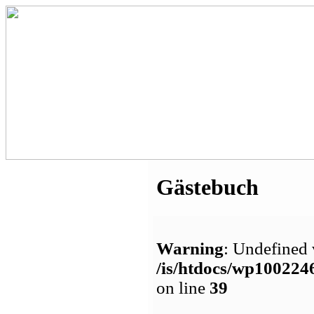
Gästebuch
Warning
: Undefined 
/is/htdocs/wp1002
on line
39