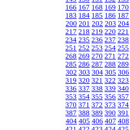
166
167
168
169
170
183
184
185
186
187
200
201
202
203
204
217
218
219
220
221
234
235
236
237
238
251
252
253
254
255
268
269
270
271
272
285
286
287
288
289
302
303
304
305
306
319
320
321
322
323
336
337
338
339
340
353
354
355
356
357
370
371
372
373
374
387
388
389
390
391
404
405
406
407
408
421
422
423
424
425