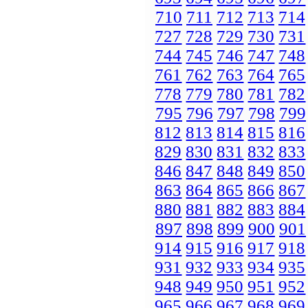
710
711
712
713
714
727
728
729
730
731
744
745
746
747
748
761
762
763
764
765
778
779
780
781
782
795
796
797
798
799
812
813
814
815
816
829
830
831
832
833
846
847
848
849
850
863
864
865
866
867
880
881
882
883
884
897
898
899
900
901
914
915
916
917
918
931
932
933
934
935
948
949
950
951
952
965
966
967
968
969