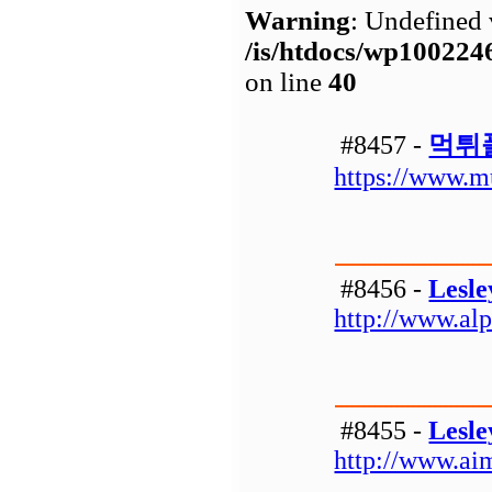
Warning
: Undefined 
/is/htdocs/wp1002
on line
40
#8457 -
먹튀
https://www.m
#8456 -
Lesle
http://www.al
#8455 -
Lesle
http://www.aim