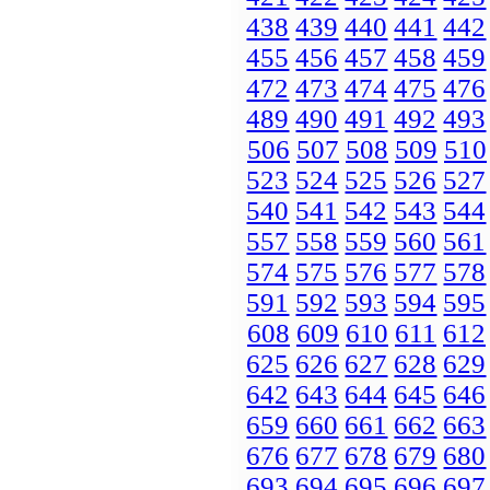
438
439
440
441
442
455
456
457
458
459
472
473
474
475
476
489
490
491
492
493
506
507
508
509
510
523
524
525
526
527
540
541
542
543
544
557
558
559
560
561
574
575
576
577
578
591
592
593
594
595
608
609
610
611
612
625
626
627
628
629
642
643
644
645
646
659
660
661
662
663
676
677
678
679
680
693
694
695
696
697