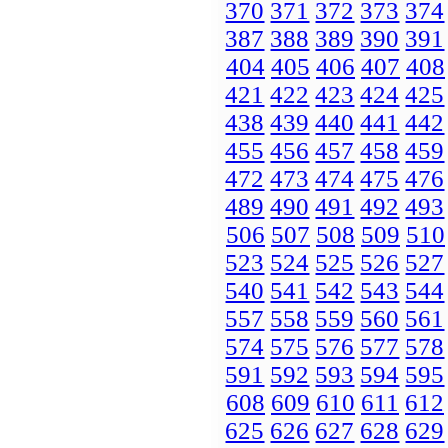
370
371
372
373
374
387
388
389
390
391
404
405
406
407
408
421
422
423
424
425
438
439
440
441
442
455
456
457
458
459
472
473
474
475
476
489
490
491
492
493
506
507
508
509
510
523
524
525
526
527
540
541
542
543
544
557
558
559
560
561
574
575
576
577
578
591
592
593
594
595
608
609
610
611
612
625
626
627
628
629