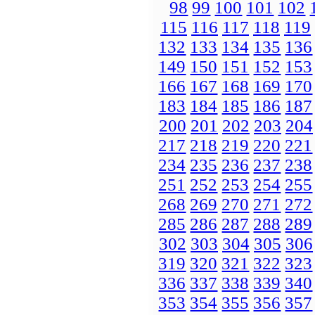
98
99
100
101
102
115
116
117
118
119
132
133
134
135
136
149
150
151
152
153
166
167
168
169
170
183
184
185
186
187
200
201
202
203
204
217
218
219
220
221
234
235
236
237
238
251
252
253
254
255
268
269
270
271
272
285
286
287
288
289
302
303
304
305
306
319
320
321
322
323
336
337
338
339
340
353
354
355
356
357