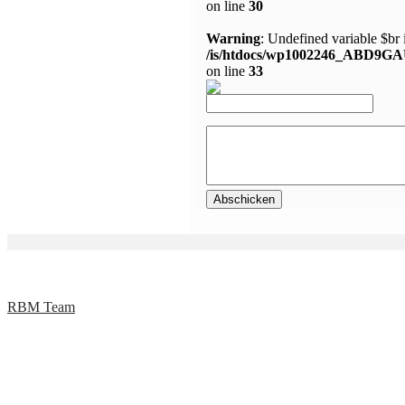
on line
30
Warning
: Undefined variable $br 
/is/htdocs/wp1002246_ABD9GA
on line
33
RBM Team