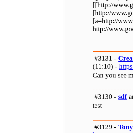
[[http://www.
[http://www.g
[a=http://www
http://www.g
#3131 -
Crea
(11:10) -
http
Can you see m
#3130 -
sdf
a
test
#3129 -
Tony