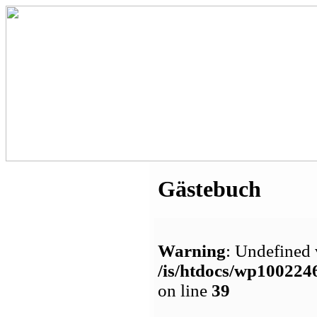
Gästebuch
Warning
: Undefined 
/is/htdocs/wp1002
on line
39