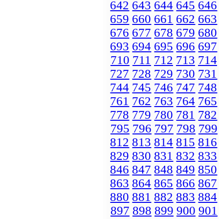
642
643
644
645
646
659
660
661
662
663
676
677
678
679
680
693
694
695
696
697
710
711
712
713
714
727
728
729
730
731
744
745
746
747
748
761
762
763
764
765
778
779
780
781
782
795
796
797
798
799
812
813
814
815
816
829
830
831
832
833
846
847
848
849
850
863
864
865
866
867
880
881
882
883
884
897
898
899
900
901