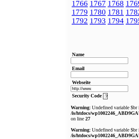
1766
1767
1768
176
1779
1780
1781
178
1792
1793
1794
179
Name
Email
Webseite
Security Code
Warning
: Undefined variable $br 
/is/htdocs/wp1002246_ABD9GA
on line
27
Warning
: Undefined variable $br 
/is/htdocs/wp1002246_ABD9GA